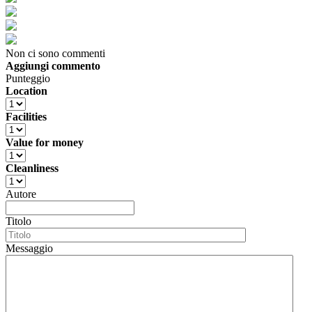
Non ci sono commenti
Aggiungi commento
Punteggio
Location
Facilities
Value for money
Cleanliness
Autore
Titolo
Messaggio