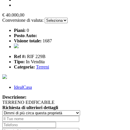
€ 40.000,00
Conversione di valuta:
Piani:
0
Posto Auto:
Visione totale:
1687
Ref #:
RIF 229B
Tipo:
In Vendita
Categoria:
Terreni
IdealCasa
Descrizione:
TERRENO EDIFICABILE
Richiesta di ulteriori dettagli