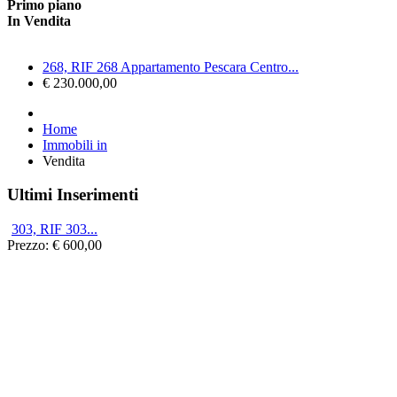
Primo piano
In Vendita
268, RIF 268 Appartamento Pescara Centro...
€ 230.000,00
Home
Immobili in
Vendita
Ultimi Inserimenti
303, RIF 303...
Prezzo:
€ 600,00