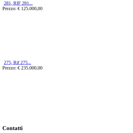
281, RIF 281...
Prezzo:
€ 125.000,00
275, Rif 275...
Prezzo:
€ 235.000,00
Contatti