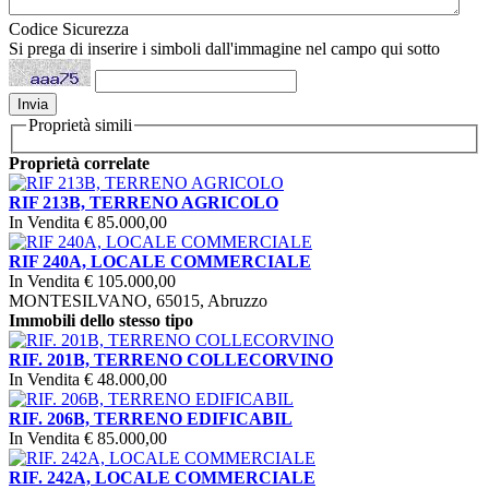
Codice Sicurezza
Si prega di inserire i simboli dall'immagine nel campo qui sotto
Proprietà simili
Proprietà correlate
RIF 213B, TERRENO AGRICOLO
In Vendita
€ 85.000,00
RIF 240A, LOCALE COMMERCIALE
In Vendita
€ 105.000,00
MONTESILVANO, 65015, Abruzzo
Immobili dello stesso tipo
RIF. 201B, TERRENO COLLECORVINO
In Vendita
€ 48.000,00
RIF. 206B, TERRENO EDIFICABIL
In Vendita
€ 85.000,00
RIF. 242A, LOCALE COMMERCIALE