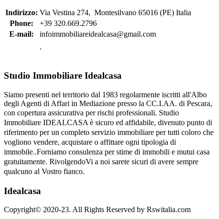
Indirizzo:
Via Vestina 274, Montesilvano 65016 (PE) Italia
Phone:
+39 320.669.2796
E-mail:
infoimmobiliareidealcasa@gmail.com
.
Studio Immobiliare Idealcasa
Siamo presenti nel territorio dal 1983 regolarmente iscritti all'Albo
degli Agenti di Affari in Mediazione presso la CC.I.AA. di Pescara,
con copertura assicurativa per rischi professionali.
Studio
Immobiliare IDEALCASA è sicuro ed affidabile, divenuto punto di
riferimento per un completo servizio immobiliare per tutti coloro che
vogliono vendere, acquistare o affittare ogni tipologia di
immobile..Forniamo consulenza per stime di immobili e mutui casa
gratuitamente. RivolgendoVi a noi sarete sicuri di avere sempre
qualcuno al Vostro fianco.
Idealcasa
Copyright© 2020-23. All Rights Reserved by Rswitalia.com