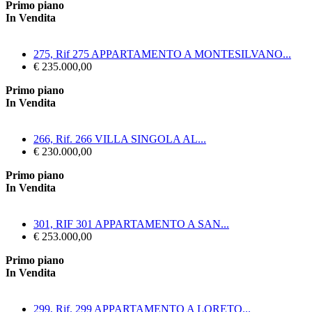
Primo piano
In Vendita
275, Rif 275 APPARTAMENTO A MONTESILVANO...
€ 235.000,00
Primo piano
In Vendita
266, Rif. 266 VILLA SINGOLA AL...
€ 230.000,00
Primo piano
In Vendita
301, RIF 301 APPARTAMENTO A SAN...
€ 253.000,00
Primo piano
In Vendita
299, Rif. 299 APPARTAMENTO A LORETO...