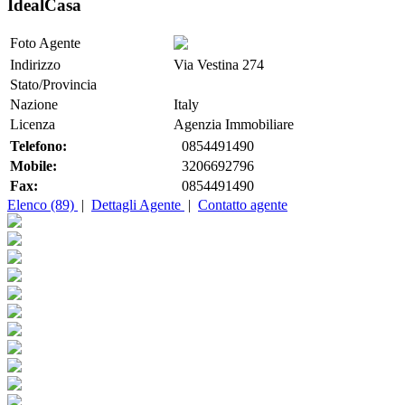
IdealCasa
Foto Agente
Indirizzo
Via Vestina 274
Stato/Provincia
Nazione
Italy
Licenza
Agenzia Immobiliare
Telefono:
0854491490
Mobile:
3206692796
Fax:
0854491490
Elenco (89)
|
Dettagli Agente
|
Contatto agente